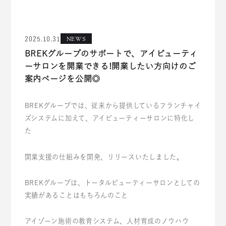
NEWS
2025.10.31
BREKグループのサポートで、アイビューティ
ーサロンを開業できる!開業したい方向けのご
案内ページを公開◎
BREKグループでは、従来から提供しているフランチャイ
ズシステムに加えて、アイビューティーサロンに特化し
た
開業支援の仕組みを開発、リリースいたしました。
BREKグループは、トータルビューティーサロンとしての
実績があることはもちろんのこと
アイゾーン施術の教育システム、人材育成のノウハウ